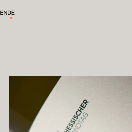
EN
DE