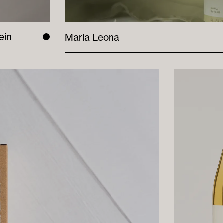
ein
Maria Leona