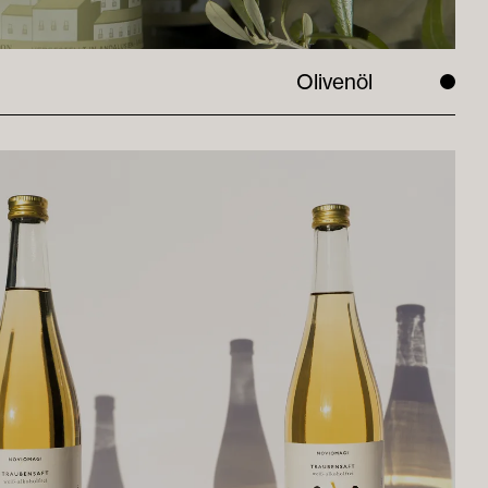
Olivenöl