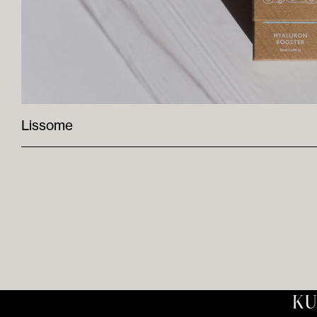
Lissome
KU