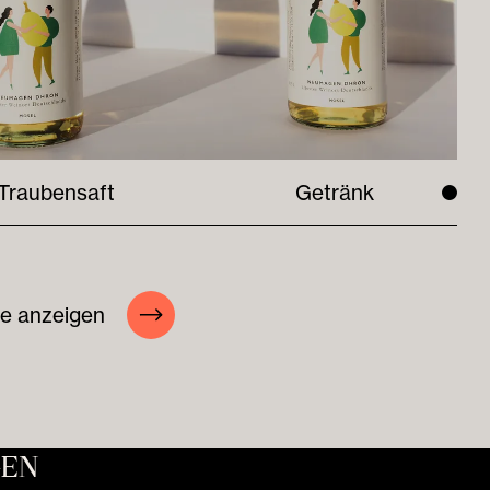
Traubensaft
Getränk
te anzeigen
GEN