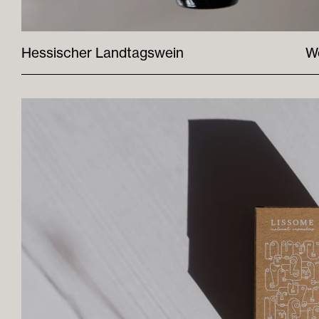
Hessischer Landtagswein
W